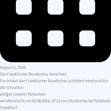
August 5, 2016
Die Frankfurter Rundschau berichtet
Ein Artikel der Frankfurter Rundschau schildert eindrücklich
die Situation
einiger unserer Patienten
veröffentlicht um 05.08.2016, 07:23 von Studentische Poliklinik
Frankfurt