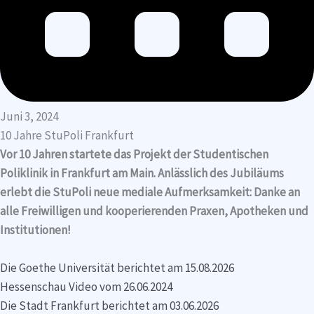
Juni 3, 2024
10 Jahre StuPoli Frankfurt
Vor 10 Jahren startete das Projekt der Studentischen
Poliklinik in Frankfurt am Main. Anlässlich des Jubiläums
erlebt die StuPoli neue mediale Aufmerksamkeit: Danke an
alle Freiwilligen und kooperierenden Praxen, Apotheken und
Institutionen!
Die Goethe Universität berichtet am 15.08.2026
Hessenschau Video vom 26.06.2024
Die Stadt Frankfurt berichtet am 03.06.2026