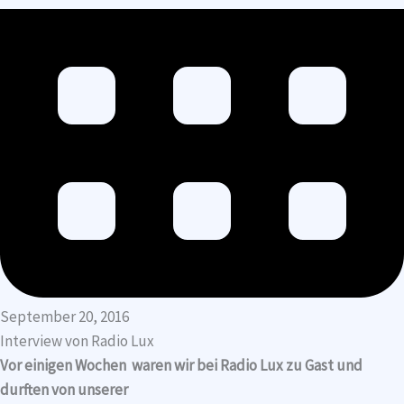
September 20, 2016
Interview von Radio Lux
Vor einigen Wochen waren wir bei Radio Lux zu Gast und
durften von unserer