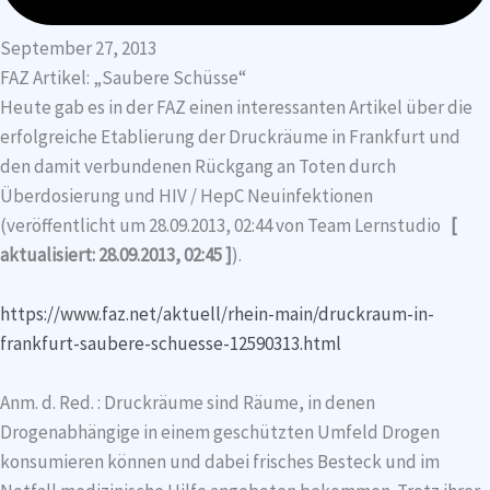
September 27, 2013
FAZ Artikel: „Saubere Schüsse“
Heute gab es in der FAZ einen interessanten Artikel über die
erfolgreiche Etablierung der Druckräume in Frankfurt und
den damit verbundenen Rückgang an Toten durch
Überdosierung und HIV / HepC Neuinfektionen
(veröffentlicht um 28.09.2013, 02:44 von Team Lernstudio
[
aktualisiert: 28.09.2013, 02:45 ]
).
https://www.faz.net/aktuell/rhein-main/druckraum-in-
frankfurt-saubere-schuesse-12590313.html
Anm. d. Red. : Druckräume sind Räume, in denen
Drogenabhängige in einem geschützten Umfeld Drogen
konsumieren können und dabei frisches Besteck und im