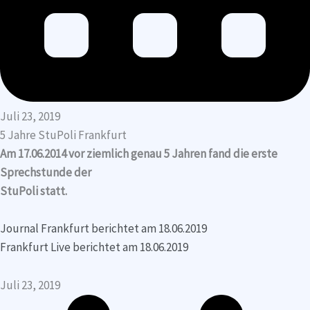
Juli 23, 2019
5 Jahre StuPoli Frankfurt
Am 17.06.2014 vor ziemlich genau 5 Jahren fand die erste
Sprechstunde der
StuPoli statt.
Journal Frankfurt berichtet am 18.06.2019
Frankfurt Live berichtet am 18.06.2019
Juli 23, 2019