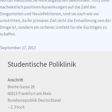
Notfall medizinische Hilfe angeboten bekommen. Trotz ihrer
nachweislich positiven Auswirkungen auf die Zahl der
Drogentoten und Neuinfektionen, sind sie nach wie vor
umstritten, da ihr primäres Ziel nicht die Entwöhnung von der
Droge ist, sondern ein sicheres Umfeld für die Süchtigen zu
schaffen.
September 27, 2013
Studentische Poliklinik
Anschrift
Breite Gasse 28
60313 Frankfurt am Main
Bundesrepublik Deutschland
– 2. Stock