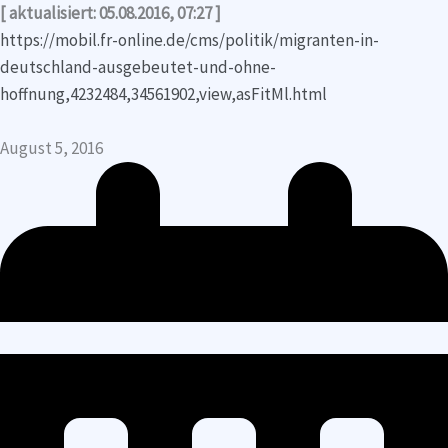
[ aktualisiert: 05.08.2016, 07:27 ]
https://mobil.fr-online.de/cms/politik/migranten-in-
deutschland-ausgebeutet-und-ohne-
hoffnung,4232484,34561902,view,asFitMl.html
August 5, 2016