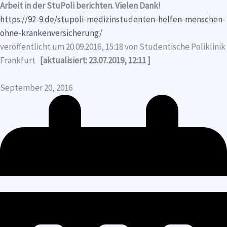
Arbeit in der StuPoli berichten. Vielen Dank!
https://92-9.de/stupoli-medizinstudenten-helfen-menschen-
ohne-krankenversicherung/
veröffentlicht um 20.09.2016, 15:18 von Studentische Poliklinik
Frankfurt
[aktualisiert: 23.07.2019, 12:11 ]
September 20, 2016