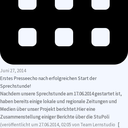
Juni 27, 2014
Erstes Presseecho nach erfolgreichen Start der
Sprechstunde!
Nachdem unsere Sprechstunde am 17.06.2014 gestartet ist,
haben bereits einige lokale und regionale Zeitungen und
Medien über unser Projekt berichtet.Hier eine
Zusammenstellung einiger Berichte über die StuPoli
(veröffentlicht um 27.06.2014, 02:05 von Team Lernstudio
[