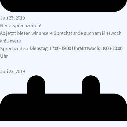
Juli 23, 2019
Neue Sprechzeiten!
Ab jetzt bieten wir unsere Sprechstunde auch am Mittwoch
an!Unsere
Sprechzeiten:
Dienstag: 17:00-19:00 UhrMittwoch: 18:00-20:00
Uhr
Juli 23, 2019